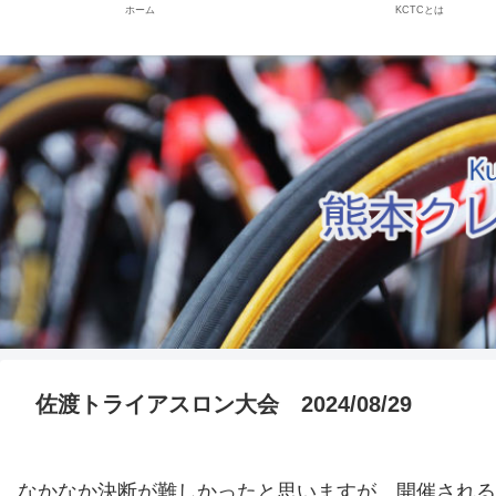
ホーム
KCTCとは
佐渡トライアスロン大会 2024/08/29
なかなか決断が難しかったと思いますが、開催される