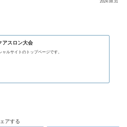
2024.08.31
クアスロン大会
シャルサイトのトップページです。
ェアする