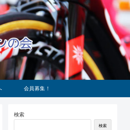
へ
会員募集！
検索
検索