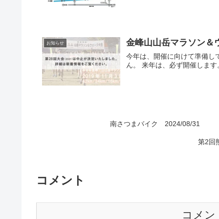
金峰山山岳マラソン＆ウォ
お知らせ
今年は、開催に向けて準備して
ん。 来年は、必ず開催します
南さつまバイク 2024/08/31
第2回
コメント
コメン