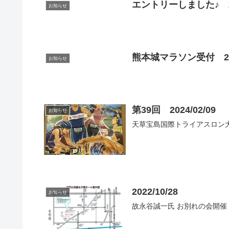
エントリーしました♪ 202
お知らせ
熊本城マラソン受付 2024
お知らせ
第39回 2024/02/09
お知らせ
天草宝島国際トライアスロン大会
2022/10/28
お知らせ
故永谷誠一氏 お別れの会開催