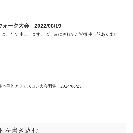
ーク大会 2022/08/19
ましたが 中止します。 楽しみにされてた皆様 申し訳ありませ
。
熊本甲佐アクアスロン大会開催 2024/08/25
トを書き込む