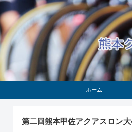
ホーム
第二回熊本甲佐アクアスロン大会 2