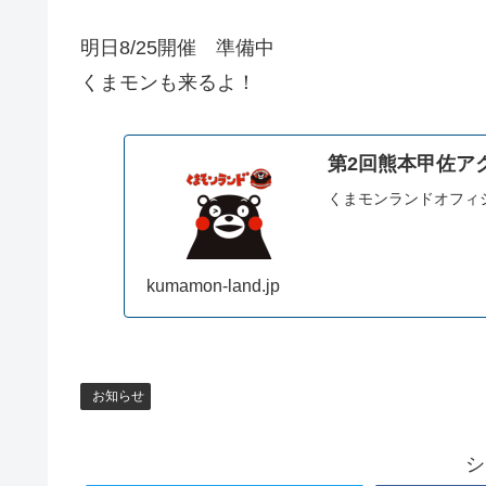
明日8/25開催 準備中
くまモンも来るよ！
第2回熊本甲佐ア
くまモンランドオフィ
kumamon-land.jp
お知らせ
シ