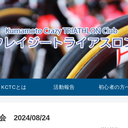
KCTCとは
活動報告
初心者の方
024/08/24