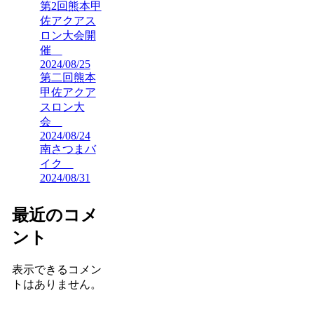
第2回熊本甲
佐アクアス
ロン大会開
催
2024/08/25
第二回熊本
甲佐アクア
スロン大
会
2024/08/24
南さつまバ
イク
2024/08/31
最近のコメ
ント
表示できるコメン
トはありません。