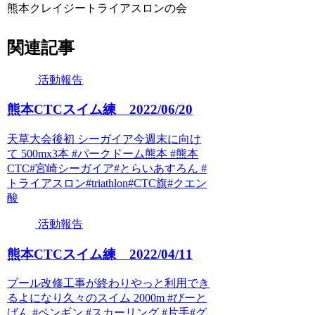
熊本クレイジートライアスロンの会
関連記事
活動報告
熊本CTCスイム練 2022/06/20
天草大会後初 シーガイア今週末に向け
て 500mx3本 #パークドーム熊本 #熊本
CTC#宮崎シーガイア#とらいあすろん #
トライアスロン#triathlon#CTC旗#クエン
酸
活動報告
熊本CTCスイム練 2022/04/11
プール改修工事が終わりやっと利用でき
るよになり久々のスイム 2000m #びーと
ばん #ペンギン #スカーリング #片手#グ