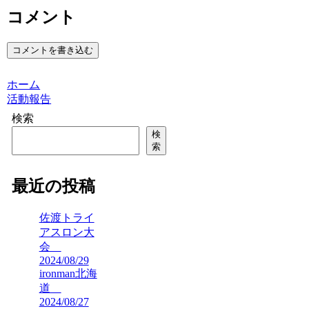
コメント
コメントを書き込む
ホーム
活動報告
検索
検
索
最近の投稿
佐渡トライ
アスロン大
会
2024/08/29
ironman北海
道
2024/08/27