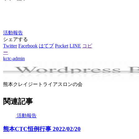
活動報告
シェアする
Twitter
Facebook
はてブ
Pocket
LINE
コピ
ー
kctc-admin
熊本クレイジートライアスロンの会
関連記事
活動報告
熊本CTC恒例行事 2022/02/20