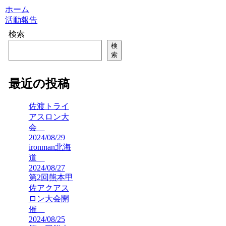
ホーム
活動報告
検索
検
索
最近の投稿
佐渡トライ
アスロン大
会
2024/08/29
ironman北海
道
2024/08/27
第2回熊本甲
佐アクアス
ロン大会開
催
2024/08/25