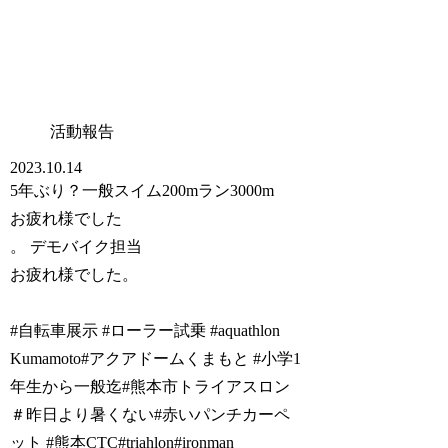
活動報告
2023.10.14
5年ぶり？一般スイム200mラン3000m
お疲れ様でした
。 デモバイク担当
お疲れ様でした。
#自転車展示 #ローラー試乗 #aquathlon
Kumamoto#アクアドームくまもと #小学1
年生から一般迄#熊本市トライアスロン
＃昨日より暑くない#赤いパンチカーペ
ット #熊本CTC#triahlon#ironman