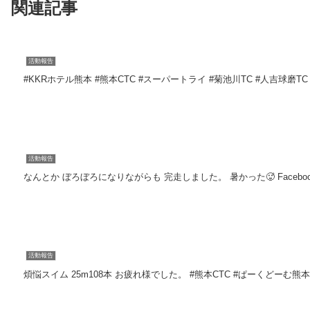
関連記事
活動報告
活動報告
なんとか ぼろぼろになりながらも 完走しました。 暑かった🥵 Facebook動画
活動報告