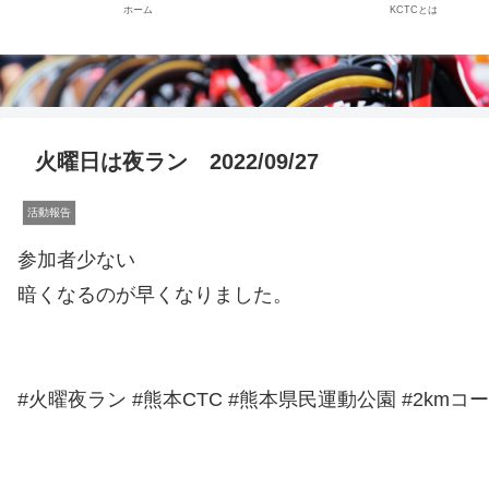
ホーム
KCTCとは
火曜日は夜ラン 2022/09/27
活動報告
参加者少ない
暗くなるのが早くなりました。
#火曜夜ラン #熊本CTC #熊本県民運動公園 #2kmコース #だ