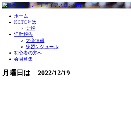
ホーム
KCTCとは
会報
活動報告
大会情報
練習ケジュール
初心者の方へ
会員募集！
月曜日は 2022/12/19