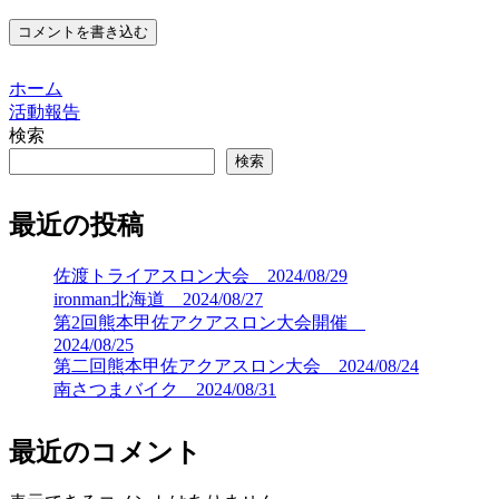
コメントを書き込む
ホーム
活動報告
検索
検索
最近の投稿
佐渡トライアスロン大会 2024/08/29
ironman北海道 2024/08/27
第2回熊本甲佐アクアスロン大会開催
2024/08/25
第二回熊本甲佐アクアスロン大会 2024/08/24
南さつまバイク 2024/08/31
最近のコメント