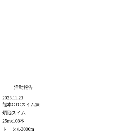
活動報告
2023.11.23
熊本CTCスイム練
煩悩スイム
25mx108本
トータル3000m