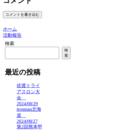
コメント
コメントを書き込む
ホーム
活動報告
検索
検
索
最近の投稿
佐渡トライ
アスロン大
会
2024/08/29
ironman北海
道
2024/08/27
第2回熊本甲