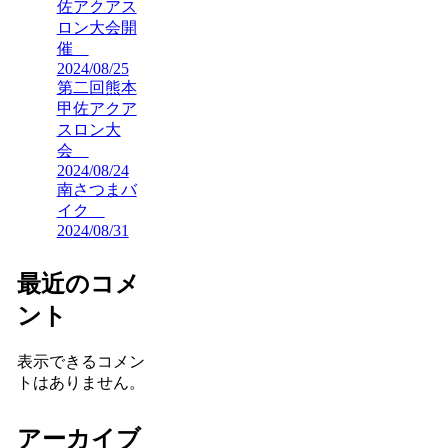
佐アクアス
ロン大会開
催
2024/08/25
第二回熊本
甲佐アクア
スロン大
会
2024/08/24
南さつまバ
イク
2024/08/31
最近のコメ
ント
表示できるコメン
トはありません。
アーカイブ