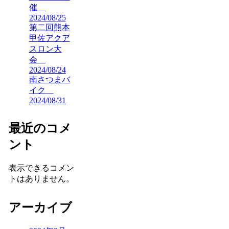
催
2024/08/25
第二回熊本
甲佐アクア
スロン大
会
2024/08/24
南さつまバ
イク
2024/08/31
最近のコメ
ント
表示できるコメン
トはありません。
アーカイブ