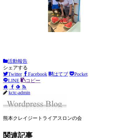
活動報告
シェアする
Twitter
Facebook
はてブ
Pocket
LINE
コピー
kctc-admin
熊本クレイジートライアスロンの会
関連記事