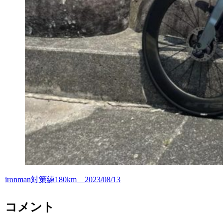
ironman対策練180km 2023/08/13
コメント