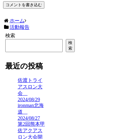
コメントを書き込む
ホーム
活動報告
検索
検
索
最近の投稿
佐渡トライ
アスロン大
会
2024/08/29
ironman北海
道
2024/08/27
第2回熊本甲
佐アクアス
ロン大会開