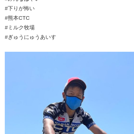
#下りが怖い
#熊本CTC
#ミルク牧場
#ぎゅうにゅうあいす