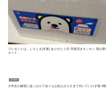
プレゼントは，しろくま(氷菓) ありがとう😊 早速頂きキンキン 我が家のカーポート 植栽
カット ...
活動報告