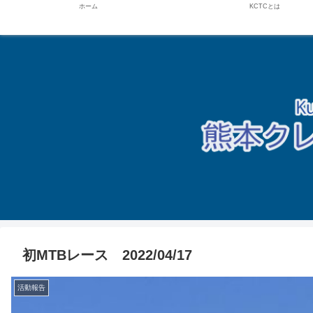
ホーム
KCTCとは
初MTBレース 2022/04/17
活動報告