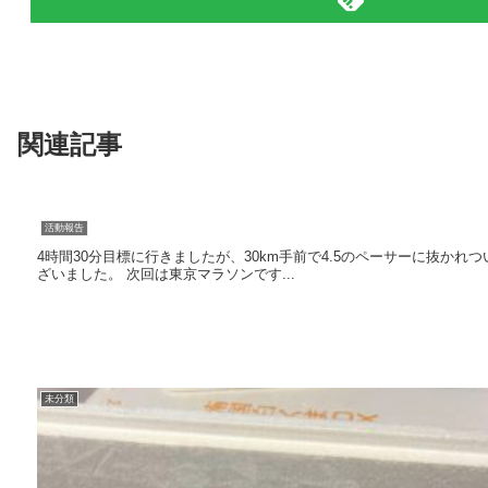
関連記事
活動報告
4時間30分目標に行きましたが、30km手前で4.5のペーサーに抜か
ざいました。 次回は東京マラソンです...
未分類